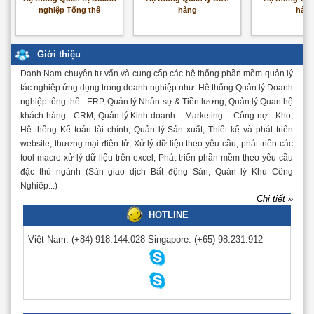
nghiệp Tổng thể
hàng
hàn
Giới thiệu
Danh Nam chuyên tư vấn và cung cấp các hệ thống phần mềm quản lý
tác nghiệp ứng dụng trong doanh nghiệp như: Hệ thống Quản lý Doanh
nghiệp tổng thể - ERP, Quản lý Nhân sự & Tiền lương, Quản lý Quan hệ
khách hàng - CRM, Quản lý Kinh doanh – Marketing – Công nợ - Kho,
Hệ thống Kế toán tài chính, Quản lý Sản xuất, Thiết kế và phát triển
website, thương mại điện tử, Xử lý dữ liệu theo yêu cầu; phát triển các
tool macro xử lý dữ liệu trên excel; Phát triển phần mềm theo yêu cầu
đặc thù ngành (Sàn giao dịch Bất động Sản, Quản lý Khu Công
Nghiệp...)
Chi tiết »
HOTLINE
Việt Nam:
(+84) 918.144.028
Singapore:
(+65) 98.231.912