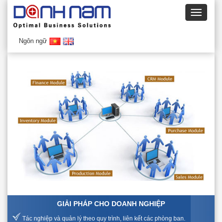
Ngôn ngữ
GIẢI PHÁP CHO DOANH NGHIỆP
Tác nghiệp và quản lý theo quy trình, liên kết các phòng ban.