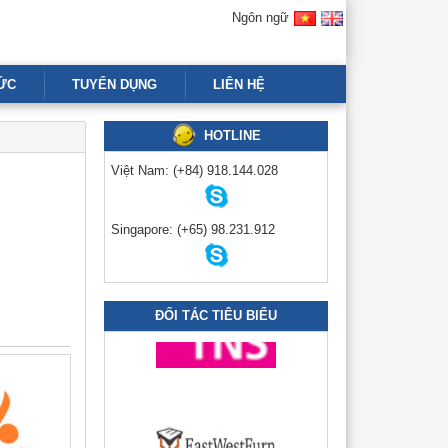
Ngôn ngữ
TỨC
TUYỂN DỤNG
LIÊN HỆ
HOTLINE
Việt Nam:
(+84) 918.144.028
Singapore:
(+65) 98.231.912
ĐỐI TÁC TIÊU BIỂU