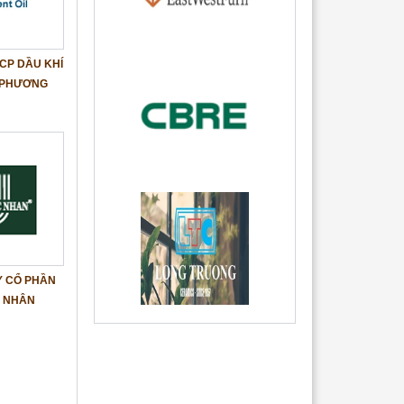
CP DẦU KHÍ
 PHƯƠNG
Y CỔ PHẦN
 NHÂN