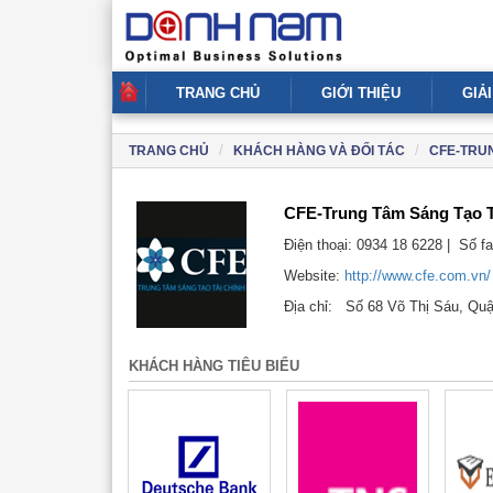
TRANG CHỦ
GIỚI THIỆU
GIẢ
TRANG CHỦ
KHÁCH HÀNG VÀ ĐỐI TÁC
CFE-TRUN
CFE-Trung Tâm Sáng Tạo T
Điện thoại:
0934 18 6228 |
Số fa
Website:
http://www.cfe.com.vn/
Địa chỉ:
Số 68 Võ Thị Sáu, Qu
KHÁCH HÀNG TIÊU BIỂU