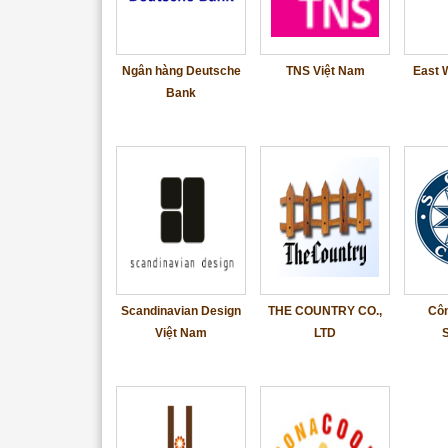
Ngân hàng Deutsche
TNS Việt Nam
East 
Bank
Scandinavian Design
THE COUNTRY CO.,
Cô
Việt Nam
LTD